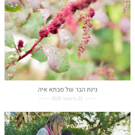
גינת הבר של סבתא איה
22 בדצמבר 2020