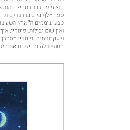
הוא מועך כבר בתחילת הסיפור
ספר אלף-בית. בדרכו לבית הס
טבע שוממים ול"ארץ השעשוע
ואין שום גבולות. פינוקיו, א
ולעקרונותיה. פינוקיו מסתבך 
החופש להיות ויפנים את המידו